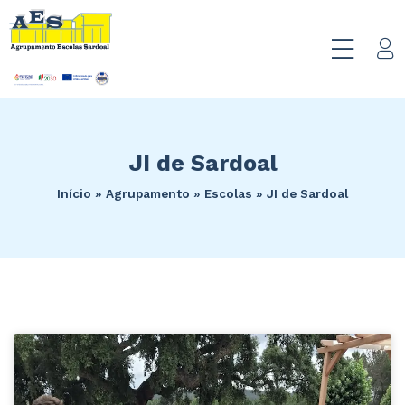
JI de Sardoal
Início
»
Agrupamento
»
Escolas
»
JI de Sardoal