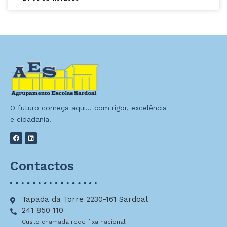
O futuro começa aqui… com rigor, excelência
e cidadania!
Contactos
Tapada da Torre 2230-161 Sardoal
241 850 110
Custo chamada rede fixa nacional