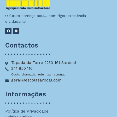
O futuro começa aqui… com rigor, excelência
e cidadania!
Contactos
Tapada da Torre 2230-161 Sardoal
241 850 110
Custo chamada rede fixa nacional
geral@escolasardoal.com
Informações
Política de Privacidade