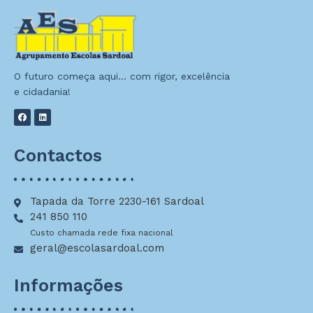
O futuro começa aqui… com rigor, excelência
e cidadania!
Contactos
Tapada da Torre 2230-161 Sardoal
241 850 110
Custo chamada rede fixa nacional
geral@escolasardoal.com
Informações