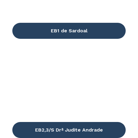
EB1 de Sardoal
EB2,3/S Drª Judite Andrade