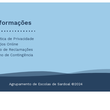
nformações
ítica de Privacidade
gios Online
ro de Reclamações
no de Contingência
Agrupamento de Escolas de Sardoal ©2024