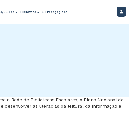
os/Clubes
Biblioteca
STPedagógicos
mo a Rede de Bibliotecas Escolares, o Plano Nacional de
e desenvolver as literacias da leitura, da informação e