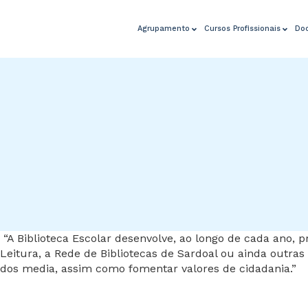
Agrupamento
Cursos Profissionais
Do
“A Biblioteca Escolar desenvolve, ao longo de cada ano, p
Leitura, a Rede de Bibliotecas de Sardoal ou ainda outras 
dos media, assim como fomentar valores de cidadania.”