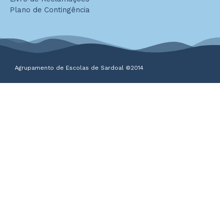
Plano de Contingência
Agrupamento de Escolas de Sardoal ©2014