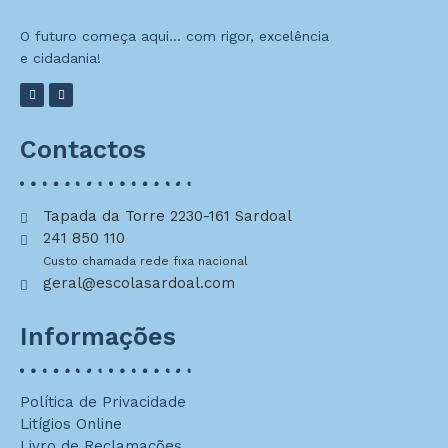
O futuro começa aqui… com rigor, excelência
e cidadania!
Contactos
Tapada da Torre 2230-161 Sardoal
241 850 110
Custo chamada rede fixa nacional
geral@escolasardoal.com
Informações
Política de Privacidade
Litígios Online
Livro de Reclamações