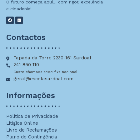
O futuro começa aqui… com rigor, excelência
e cidadania!
Contactos
Tapada da Torre 2230-161 Sardoal
241 850 110
Custo chamada rede fixa nacional
geral@escolasardoal.com
Informações
Política de Privacidade
Litígios Online
Livro de Reclamações
Plano de Contingência