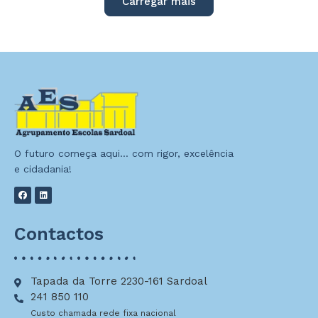
Carregar mais
O futuro começa aqui… com rigor, excelência
e cidadania!
Contactos
Tapada da Torre 2230-161 Sardoal
241 850 110
Custo chamada rede fixa nacional