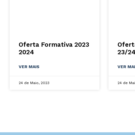
Oferta Formativa 2023
Ofert
2024
23/2
VER MAIS
VER MA
24 de Maio, 2023
24 de Mai