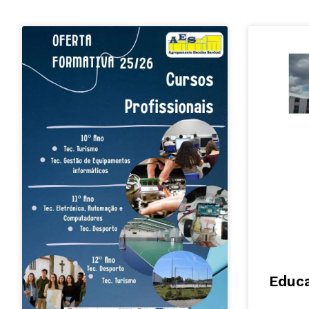
Educa