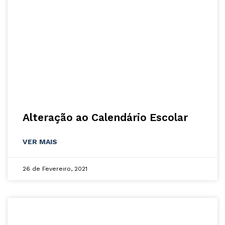
Alteração ao Calendário Escolar
VER MAIS
26 de Fevereiro, 2021