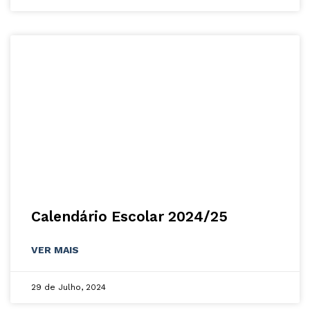
Calendário Escolar 2024/25
VER MAIS
29 de Julho, 2024