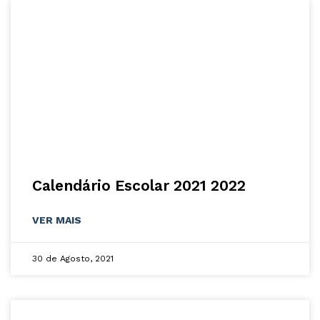
Calendário Escolar 2021 2022
VER MAIS
30 de Agosto, 2021