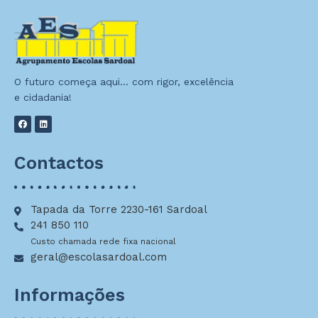
O futuro começa aqui… com rigor, excelência
e cidadania!
Contactos
Tapada da Torre 2230-161 Sardoal
241 850 110
Custo chamada rede fixa nacional
geral@escolasardoal.com
Informações