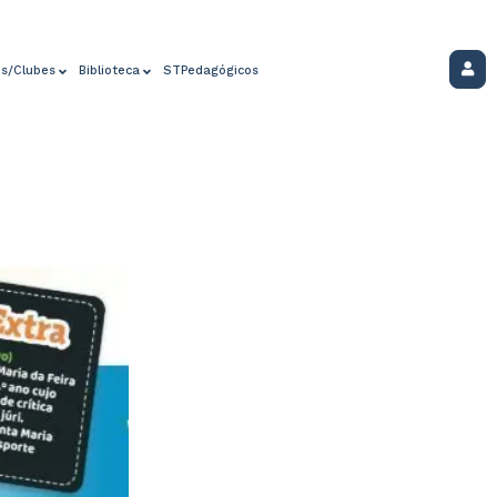
os/Clubes
Biblioteca
STPedagógicos