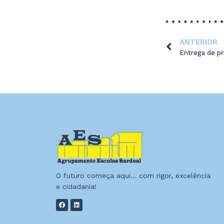
ANTERIOR
O futuro começa aqui… com rigor, excelência
e cidadania!