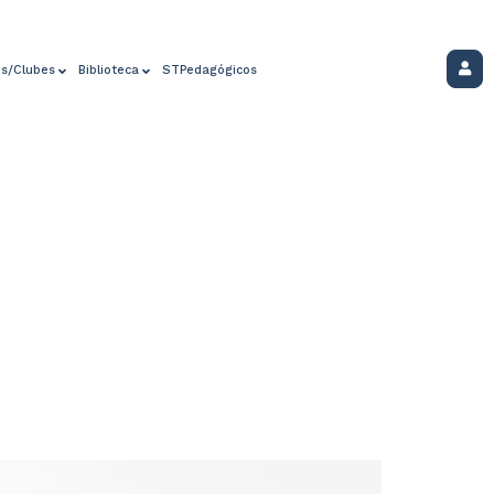
os/Clubes
Biblioteca
STPedagógicos