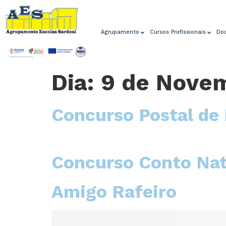
Agrupamento
Cursos Profissionais
Do
Dia:
9 de Novem
Concurso Postal de 
Concurso Conto Nat
Amigo Rafeiro