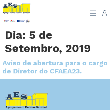
Dia:
5 de
Setembro, 2019
Aviso de abertura para o cargo
de Diretor do CFAEA23.