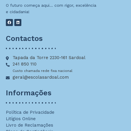
O futuro começa aqui… com rigor, excelência
e cidadania!
Contactos
Tapada da Torre 2230-161 Sardoal
241 850 110
Custo chamada rede fixa nacional
geral@escolasardoal.com
Informações
Política de Privacidade
Litígios Online
Livro de Reclamações