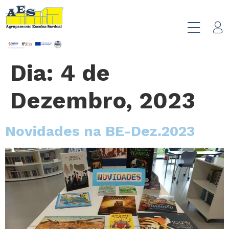
Dia:
4 de
Dezembro, 2023
Novidades na BE-Dez.2023