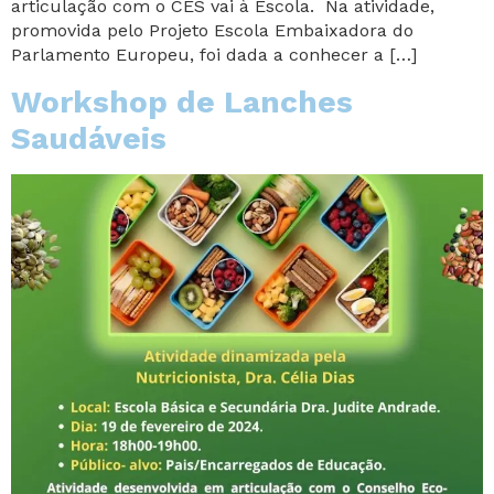
articulação com o CES vai à Escola. Na atividade,
promovida pelo Projeto Escola Embaixadora do
Parlamento Europeu, foi dada a conhecer a […]
Workshop de Lanches
Saudáveis