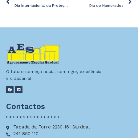
Dia Internacional da Proteção Civil
Dia do Namorados
O futuro começa aqui… com rigor, excelência
e cidadania!
Contactos
Tapada da Torre 2230-161 Sardoal
241 850 110