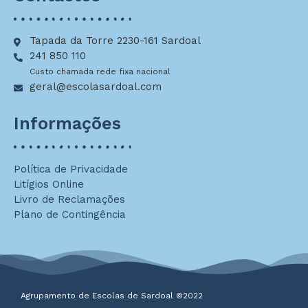
Tapada da Torre 2230-161 Sardoal
241 850 110
Custo chamada rede fixa nacional
geral@escolasardoal.com
Informações
Política de Privacidade
Litígios Online
Livro de Reclamações
Plano de Contingência
Agrupamento de Escolas de Sardoal ©2022