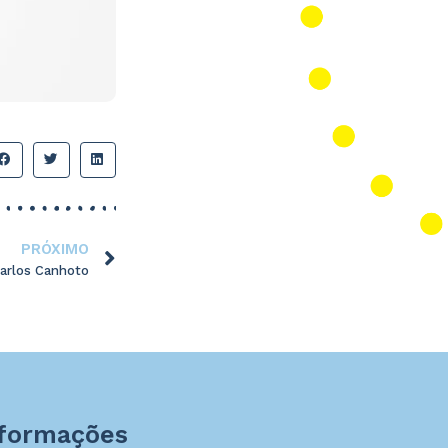
PRÓXIMO
arlos Canhoto
nformações