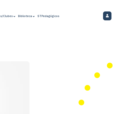
os/Clubes
Biblioteca
STPedagógicos