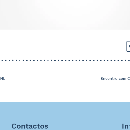
PNL
Encontro com C
Contactos
I