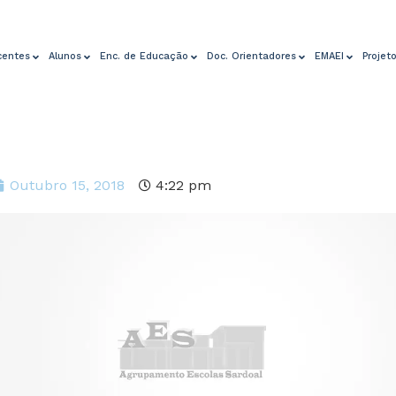
centes
Alunos
Enc. de Educação
Doc. Orientadores
EMAEI
Projet
Outubro 15, 2018
4:22 pm