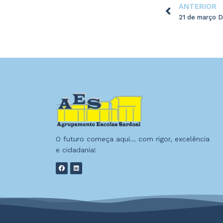
ANTERIOR
21 de março D
O futuro começa aqui… com rigor, excelência
e cidadania!