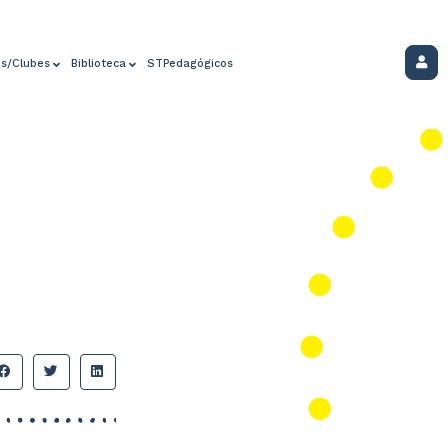
os/Clubes
Biblioteca
STPedagógicos