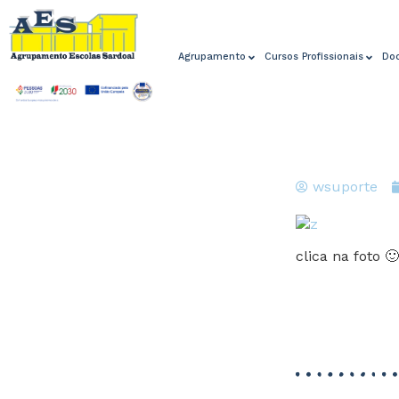
Agrupamento
Cursos Profissionais
Do
wsuporte
clica na foto 🙂