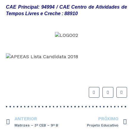
CAE Principa
l: 94994 / 
CAE Centro de Atividades de 
Tempos Livres e Creche
 : 88910
ANTERIOR
PRÓXIMO
Matrizes – 3º CEB – 9º B
Projeto Educativo