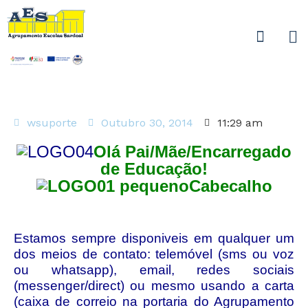
wsuporte
Outubro 30, 2014
11:29 am
O
lá Pai/Mãe/Encarregado
de Educação!
Estamos sempre disponiveis em qualquer um
dos meios de contato: telemóvel (sms ou voz
ou whatsapp), email, redes sociais
(messenger/direct) ou mesmo usando a carta
(caixa de correio na portaria do Agrupamento