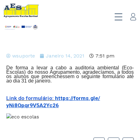
wsuporte
Janeiro 14, 2021
7:51 pm
De forma a levar a cabo a auditoria ambiental (Eco-
Escolas) do nosso Agrupamento, agradecíamos, a todos
os alunos que preenchessem o seguinte formulário até
ao dia 31 de janeiro.
Link do formulário:
https://forms.gle/
yNi8Qpqr9V5A2Yc26