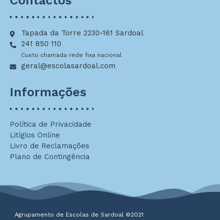
Contactos
Tapada da Torre 2230-161 Sardoal
241 850 110
Custo chamada rede fixa nacional
geral@escolasardoal.com
Informações
Política de Privacidade
Litígios Online
Livro de Reclamações
Plano de Contingência
Agrupamento de Escolas de Sardoal ©2021