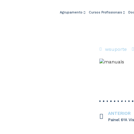
Agrupamento
Cursos Profissionais
Do
wsuporte
ANTERIOR
Painel 6ºA Vi