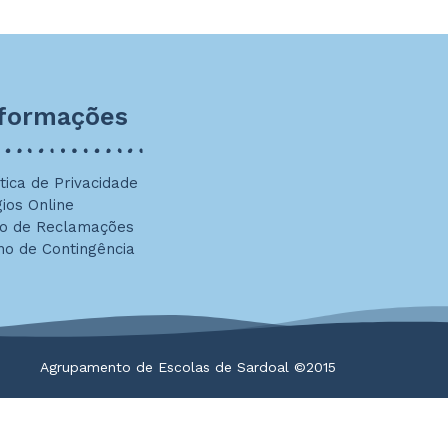
nformações
ítica de Privacidade
gios Online
ro de Reclamações
no de Contingência
Agrupamento de Escolas de Sardoal ©2015