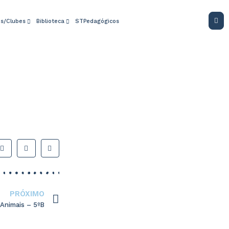
os/Clubes
Biblioteca
STPedagógicos
PRÓXIMO
Animais – 5ºB