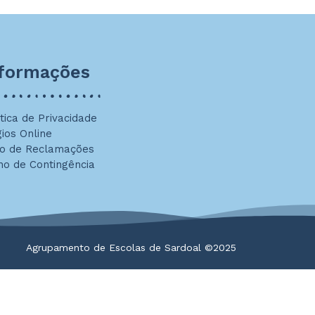
nformações
ítica de Privacidade
gios Online
ro de Reclamações
no de Contingência
Agrupamento de Escolas de Sardoal ©2025