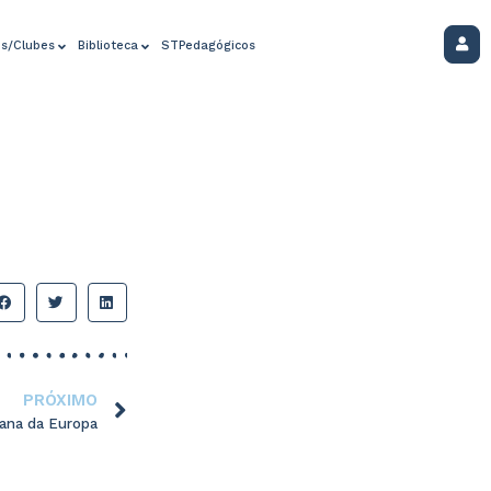
os/Clubes
Biblioteca
STPedagógicos
PRÓXIMO
ana da Europa