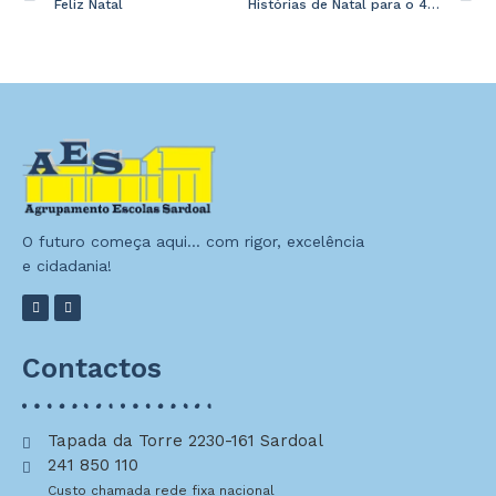
Feliz Natal
Histórias de Natal para o 4º ano
O futuro começa aqui… com rigor, excelência
e cidadania!
Contactos
Tapada da Torre 2230-161 Sardoal
241 850 110
Custo chamada rede fixa nacional