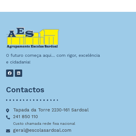
O futuro começa aqui… com rigor, excelência
e cidadania!
Contactos
Tapada da Torre 2230-161 Sardoal
241 850 110
Custo chamada rede fixa nacional
geral@escolasardoal.com