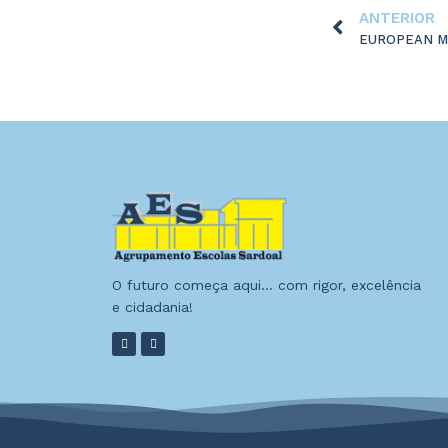
ANTERIOR
EUROPEAN M
O futuro começa aqui… com rigor, excelência
e cidadania!