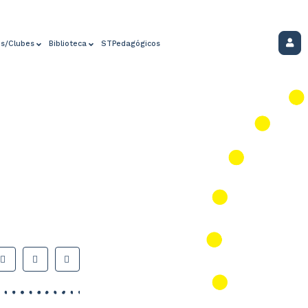
os/Clubes
Biblioteca
STPedagógicos