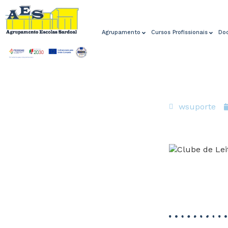
Agrupamento
Cursos Profissionais
Do
wsuporte