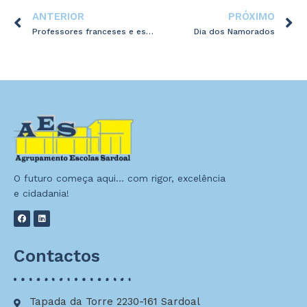
ANTERIOR
PRÓXIMO
Professores franceses e espanhóis visitam o AES
Dia dos Namorados
O futuro começa aqui… com rigor, excelência
e cidadania!
Contactos
Tapada da Torre 2230-161 Sardoal