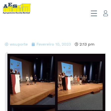
wsuporte
Fevereiro 10, 2023
2:13 pm