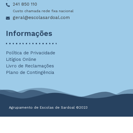
241 850 110
Custo chamada rede fixa nacional
geral@escolasardoal.com
Informações
Política de Privacidade
Litígios Online
Livro de Reclamações
Plano de Contingência
Agrupamento de Escolas de Sardoal ©2023