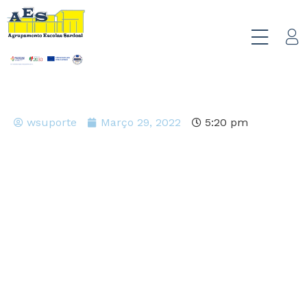
wsuporte
Março 29, 2022
5:20 pm