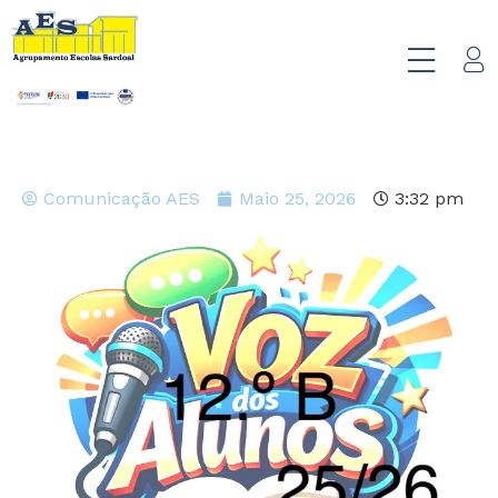
Comunicação AES
Maio 25, 2026
3:32 pm