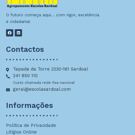
O futuro começa aqui… com rigor, excelência
e cidadania!
Contactos
Tapada da Torre 2230-161 Sardoal
241 850 110
Custo chamada rede fixa nacional
geral@escolasardoal.com
Informações
Política de Privacidade
Litígios Online