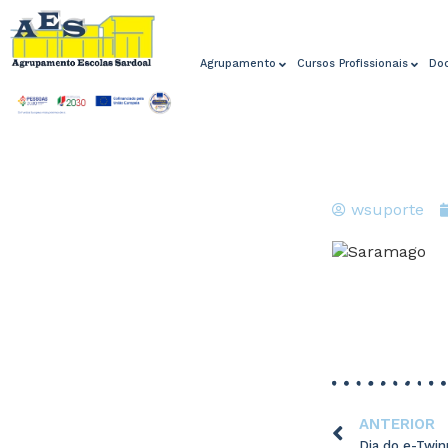
Agrupamento
Cursos Profissionais
Do
wsuporte
ANTERIOR
Dia do e-Twin