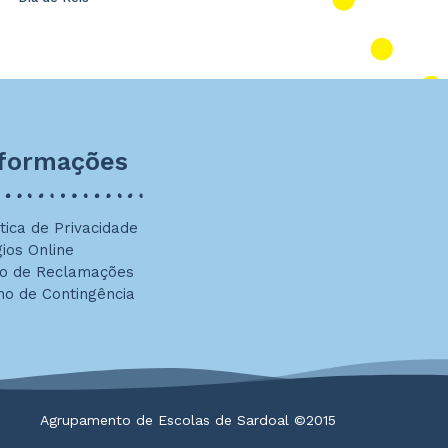
nformações
ítica de Privacidade
gios Online
ro de Reclamações
no de Contingência
Agrupamento de Escolas de Sardoal ©2015