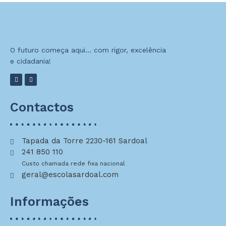
O futuro começa aqui… com rigor, excelência
e cidadania!
Contactos
Tapada da Torre 2230-161 Sardoal
241 850 110
Custo chamada rede fixa nacional
geral@escolasardoal.com
Informações