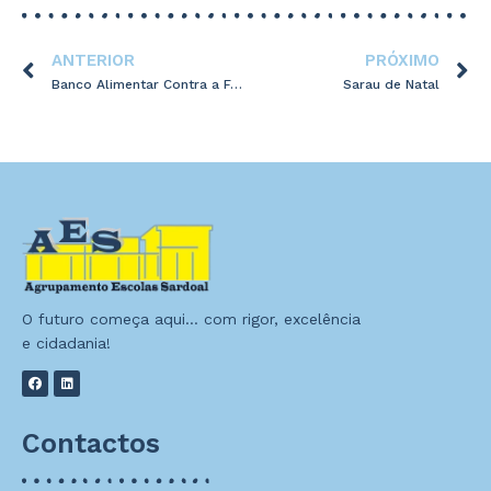
ANTERIOR
PRÓXIMO
Banco Alimentar Contra a Fome – Nov 2019
Sarau de Natal
O futuro começa aqui… com rigor, excelência
e cidadania!
Contactos