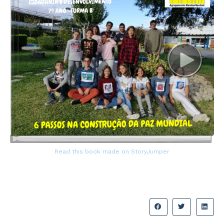
Read this book made on StoryJumper