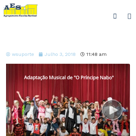
wsuporte
Julho 3, 2018
11:48 am