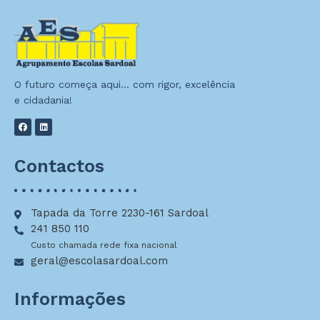
O futuro começa aqui… com rigor, excelência
e cidadania!
Contactos
Tapada da Torre 2230-161 Sardoal
241 850 110
Custo chamada rede fixa nacional
geral@escolasardoal.com
Informações