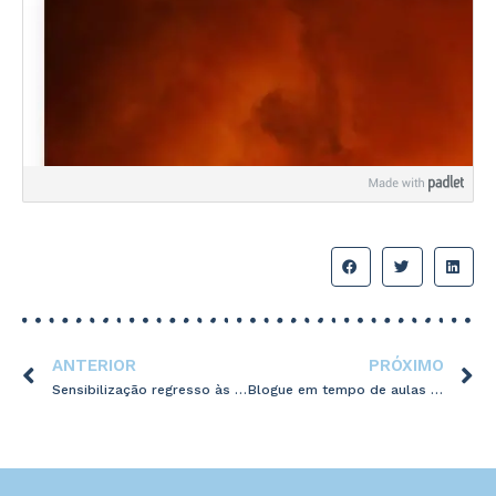
ANTERIOR
PRÓXIMO
Sensibilização regresso às aulas presenciais
Blogue em tempo de aulas à distância