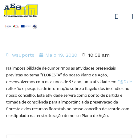
wsuporte
Maio 19, 2020
10:08 am
Na impossibilidade de cumprirmos as atividades presenciais
previstas no tema “FLORESTA” do nosso Plano de Ação,
desenvolvemos com os alunos de 9º ano, uma atividade em
E@D de
reflexão e pesquisa de informação sobre o flagelo dos incêndios no
nosso concelho. Esta atividade servirá como ponto de partida e
tomada de consciência para a importância da preservação da
floresta e dos recursos florestais no nosso concelho de acordo com
o estipulado na reestruturação do nosso Plano de Ação.