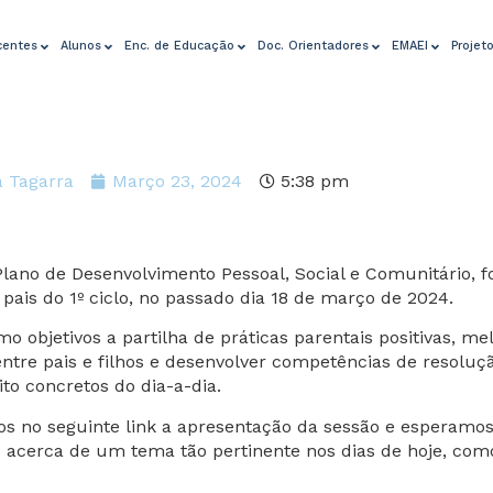
centes
Alunos
Enc. de Educação
Doc. Orientadores
EMAEI
Projet
a Tagarra
Março 23, 2024
5:38 pm
lano de Desenvolvimento Pessoal, Social e Comunitário, f
ais do 1º ciclo, no passado dia 18 de março de 2024.
o objetivos a partilha de práticas parentais positivas, me
tre pais e filhos e desenvolver competências de resoluç
o concretos do dia-a-dia.
os no seguinte link a apresentação da sessão e esperamo
o acerca de um tema tão pertinente nos dias de hoje, com