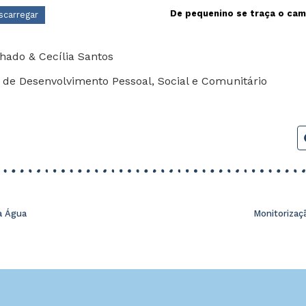
De pequenino se traça o cam
scarregar
hado & Cecília Santos
de Desenvolvimento Pessoal, Social e Comunitário
a Água
Monitorizaç