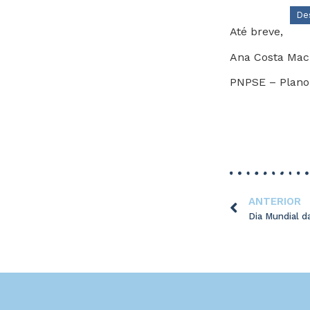
De
Até breve,
Ana Costa Mac
PNPSE – Plano 
ANTERIOR
Dia Mundial d