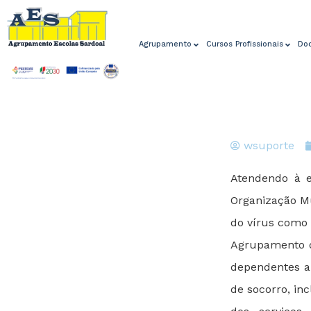
Agrupamento
Cursos Profissionais
Do
wsuporte
Atendendo à e
Organização Mu
do vírus como
Agrupamento d
dependentes a 
de socorro, in