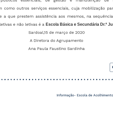
 públicos essenciais, de gestão e manutenção de in
m como outros serviços essenciais, cuja mobilização pa
te a que prestem assistência aos mesmos, na sequênci
letivas e não letivas é a
Escola Básica e Secundária Dr.ª Ju
Sardoal,15 de março de 2020
A Diretora do Agrupamento
Ana Paula Faustino Sardinha