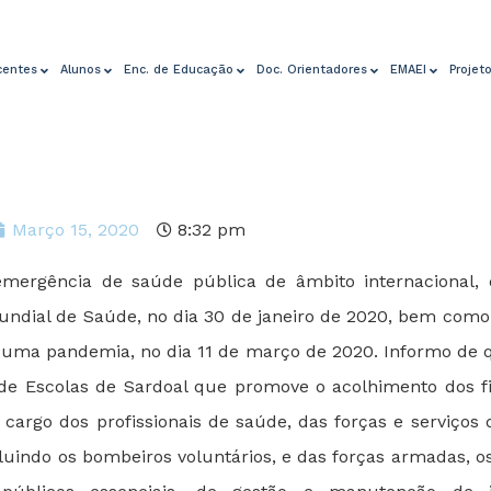
centes
Alunos
Enc. de Educação
Doc. Orientadores
EMAEI
Projet
Março 15, 2020
8:32 pm
mergência de saúde pública de âmbito internacional, 
ndial de Saúde, no dia 30 de janeiro de 2020, bem como 
 uma pandemia, no dia 11 de março de 2020. Informo de q
e Escolas de Sardoal que promove o acolhimento dos fi
cargo dos profissionais de saúde, das forças e serviços
cluindo os bombeiros voluntários, e das forças armadas, o