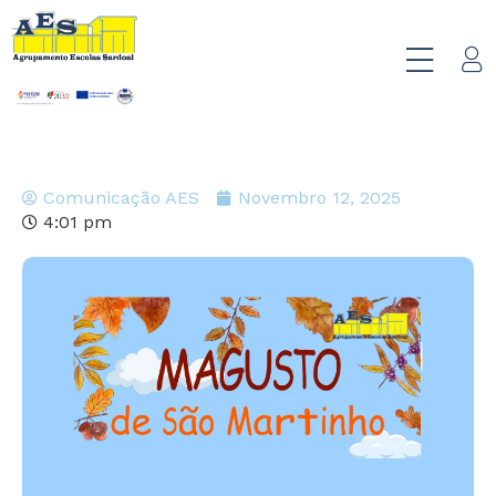
Comunicação AES
Novembro 12, 2025
4:01 pm