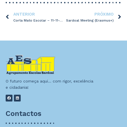
ANTERIOR
PRÓXIMO
Corta Mato Escolar – 11-11-2025
Sardoal Meeting (Erasmus+)
O futuro começa aqui… com rigor, excelência
e cidadania!
Contactos