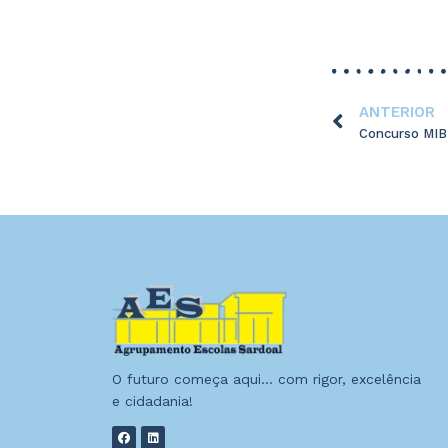
ANTERIOR
Concurso MI
O futuro começa aqui… com rigor, excelência
e cidadania!