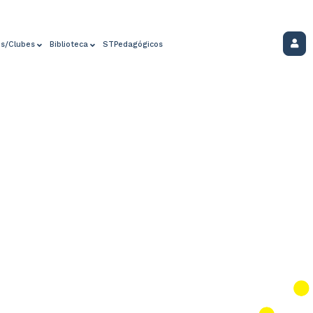
os/Clubes
Biblioteca
STPedagógicos