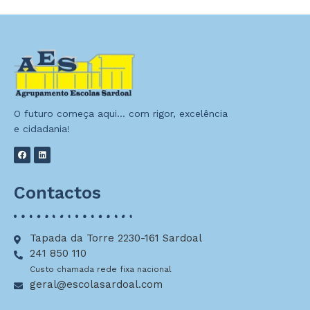
O futuro começa aqui… com rigor, excelência
e cidadania!
Contactos
Tapada da Torre 2230-161 Sardoal
241 850 110
Custo chamada rede fixa nacional
geral@escolasardoal.com