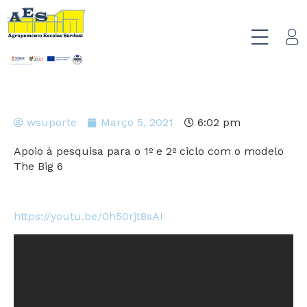
wsuporte
Março 5, 2021
6:02 pm
Apoio à pesquisa para o 1º e 2º ciclo com o modelo
The Big 6
https://youtu.be/0h50rjt8sAI