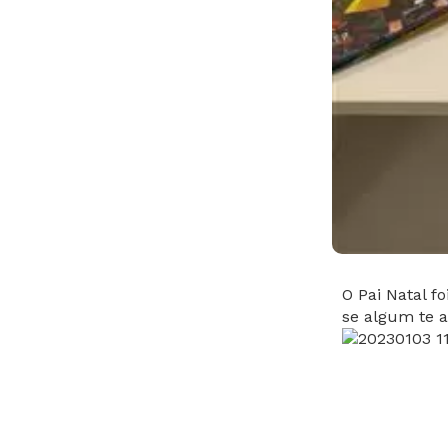
O Pai Natal f
se algum te a