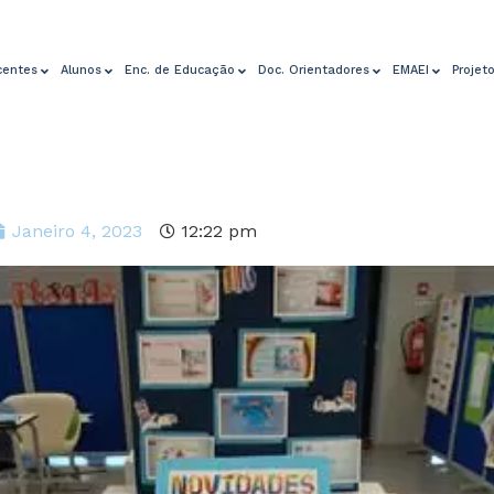
centes
Alunos
Enc. de Educação
Doc. Orientadores
EMAEI
Projet
Janeiro 4, 2023
12:22 pm