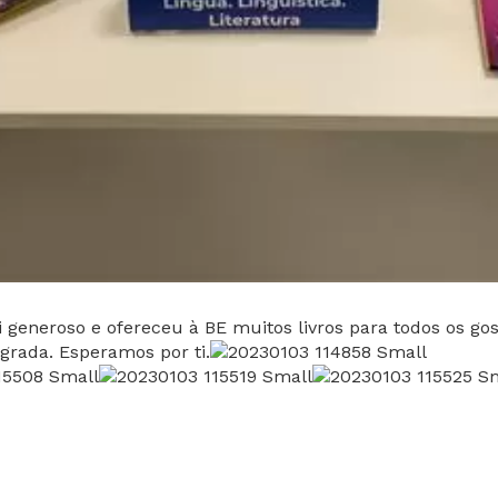
oi generoso e ofereceu à BE muitos livros para todos os go
grada. Esperamos por ti.