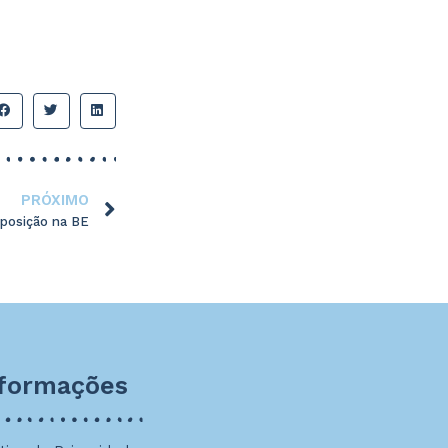
PRÓXIMO
posição na BE
nformações