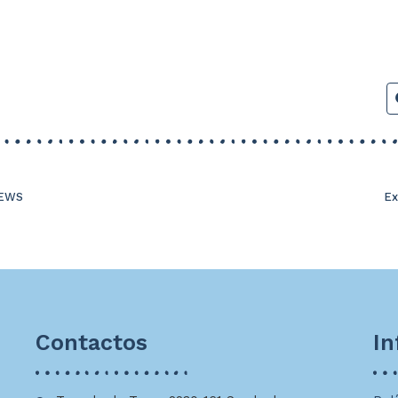
NEWS
Ex
Contactos
I