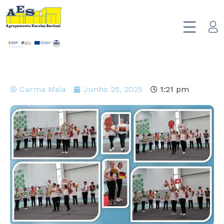
Carma Maia
Junho 25, 2025
1:21 pm