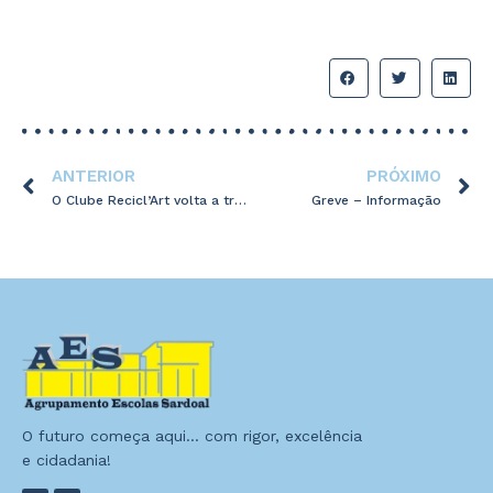
ANTERIOR
PRÓXIMO
O Clube Recicl’Art volta a transformar lixo em arte
Greve – Informação
O futuro começa aqui… com rigor, excelência
e cidadania!