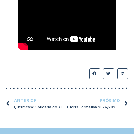
ANTERIOR
PRÓXIMO
Quermesse Solidária do AES apoia Liga Portuguesa Contra o Cancro
Oferta Formativa 2026/2027 AES