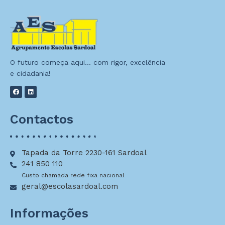
O futuro começa aqui… com rigor, excelência
e cidadania!
Contactos
Tapada da Torre 2230-161 Sardoal
241 850 110
Custo chamada rede fixa nacional
geral@escolasardoal.com
Informações