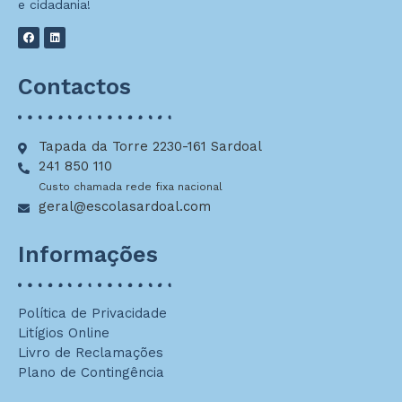
e cidadania!
Contactos
Tapada da Torre 2230-161 Sardoal
241 850 110
Custo chamada rede fixa nacional
geral@escolasardoal.com
Informações
Política de Privacidade
Litígios Online
Livro de Reclamações
Plano de Contingência