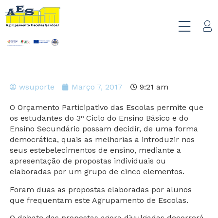
wsuporte
Março 7, 2017
9:21 am
O Orçamento Participativo das Escolas permite que
os estudantes do 3º Ciclo do Ensino Básico e do
Ensino Secundário possam decidir, de uma forma
democrática, quais as melhorias a introduzir nos
seus estebelecimentos de ensino, mediante a
apresentação de propostas individuais ou
elaboradas por um grupo de cinco elementos.
Foram duas as propostas elaboradas por alunos
que frequentam este Agrupamento de Escolas.
O dabate das propostas agora divulgadas decorrerá