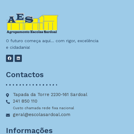
O futuro começa aqui… com rigor, excelência
e cidadania!
Contactos
Tapada da Torre 2230-161 Sardoal
241 850 110
Custo chamada rede fixa nacional
geral@escolasardoal.com
Informações