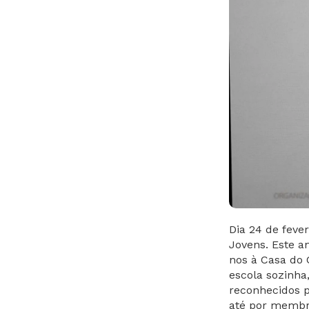
Dia 24 de feve
Jovens. Este a
nos à Casa do
escola sozinha
reconhecidos p
até por membr