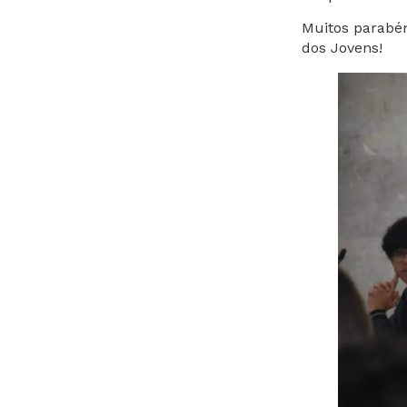
Muitos parabén
dos Jovens!