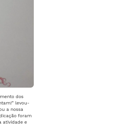
lamento dos
ntam!” levou-
ou a nossa
edicação foram
 atividade e