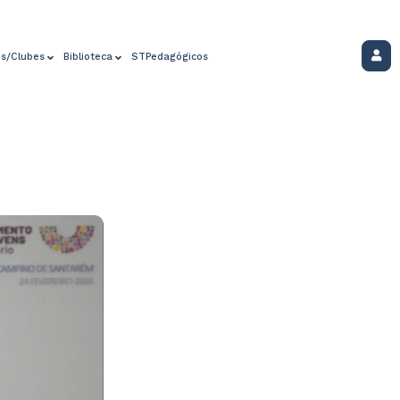
os/Clubes
Biblioteca
STPedagógicos