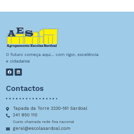
O futuro começa aqui… com rigor, excelência
e cidadania!
Contactos
Tapada da Torre 2230-161 Sardoal
241 850 110
Custo chamada rede fixa nacional
geral@escolasardoal.com