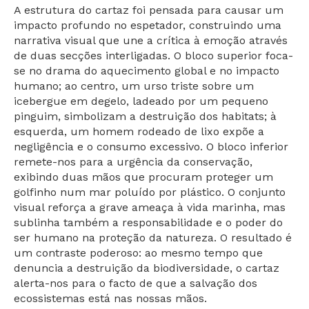
A estrutura do cartaz foi pensada para causar um
impacto profundo no espetador, construindo uma
narrativa visual que une a crítica à emoção através
de duas secções interligadas. O bloco superior foca-
se no drama do aquecimento global e no impacto
humano; ao centro, um urso triste sobre um
icebergue em degelo, ladeado por um pequeno
pinguim, simbolizam a destruição dos habitats; à
esquerda, um homem rodeado de lixo expõe a
negligência e o consumo excessivo. O bloco inferior
remete-nos para a urgência da conservação,
exibindo duas mãos que procuram proteger um
golfinho num mar poluído por plástico. O conjunto
visual reforça a grave ameaça à vida marinha, mas
sublinha também a responsabilidade e o poder do
ser humano na proteção da natureza. O resultado é
um contraste poderoso: ao mesmo tempo que
denuncia a destruição da biodiversidade, o cartaz
alerta-nos para o facto de que a salvação dos
ecossistemas está nas nossas mãos.