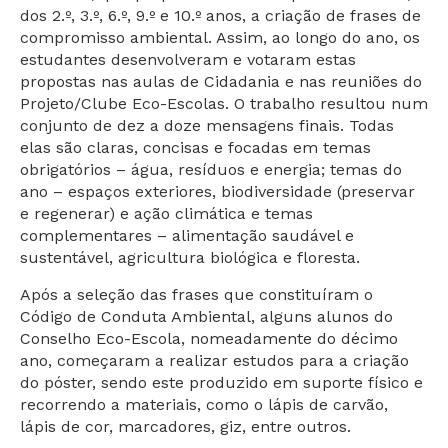
dos 2.º, 3.º, 6.º, 9.º e 10.º anos, a criação de frases de
compromisso ambiental. Assim, ao longo do ano, os
estudantes desenvolveram e votaram estas
propostas nas aulas de Cidadania e nas reuniões do
Projeto/Clube Eco-Escolas. O trabalho resultou num
conjunto de dez a doze mensagens finais. Todas
elas são claras, concisas e focadas em temas
obrigatórios – água, resíduos e energia; temas do
ano – espaços exteriores, biodiversidade (preservar
e regenerar) e ação climática e temas
complementares – alimentação saudável e
sustentável, agricultura biológica e floresta.
Após a seleção das frases que constituíram o
Código de Conduta Ambiental, alguns alunos do
Conselho Eco-Escola, nomeadamente do décimo
ano, começaram a realizar estudos para a criação
do póster, sendo este produzido em suporte físico e
recorrendo a materiais, como o lápis de carvão,
lápis de cor, marcadores, giz, entre outros.