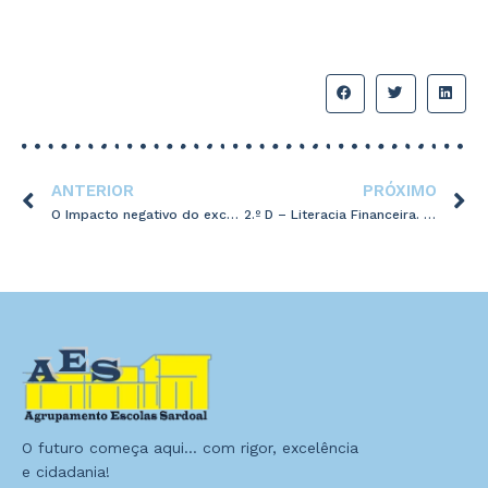
ANTERIOR
PRÓXIMO
O Impacto negativo do excesso dos ecrãs no desenvolvimento infantil – Episódio 4
2.º D – Literacia Financeira. Saber POUPAR!
O futuro começa aqui… com rigor, excelência
e cidadania!