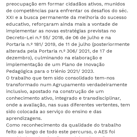
preocupação em formar cidadãos ativos, munidos
de competências para enfrentar os desafios do séc.
XXI e a busca permanente da melhoria do sucesso
educativo, reforçaram ainda mais a vontade de
implementar as novas estratégias previstas no
Decreto-Lei n.º 55/ 2018, de 06 de julho e na
Portaria n.º 181/ 2019, de 11 de julho (posteriormente
alterada pela Portaria n.º 306/ 2021, de 17 de
dezembro), culminando na elaboração e
implementação de um Plano de Inovação
Pedagógica para o triénio 2021/ 2023.
O trabalho que tem sido consolidado tem-nos
transformado num Agrupamento verdadeiramente
inclusivo, apostado na construção de um
conhecimento ativo, integrado e transdisciplinar,
onde a avaliação, nas suas diferentes vertentes, tem
sido colocada ao serviço do ensino e das
aprendizagens.
Como reconhecimento da qualidade do trabalho
feito ao longo de todo este percurso, o AES foi