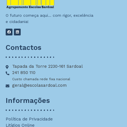
O futuro começa aqui… com rigor, excelência
e cidadania!
Contactos
Tapada da Torre 2230-161 Sardoal
241 850 110
Custo chamada rede fixa nacional
geral@escolasardoal.com
Informações
Política de Privacidade
Litígios Online