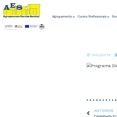
Agrupamento
Cursos Profissionais
Do
wsuporte
ANTERIOR
Caminhada Ec