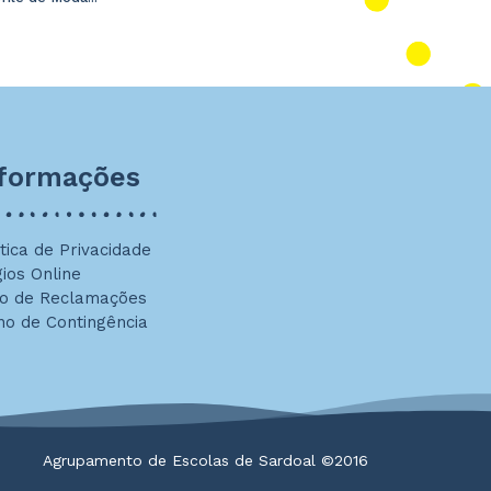
nformações
ítica de Privacidade
gios Online
ro de Reclamações
no de Contingência
Agrupamento de Escolas de Sardoal ©2016