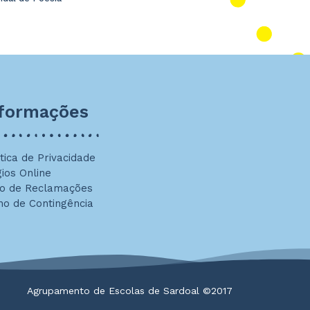
nformações
ítica de Privacidade
gios Online
ro de Reclamações
no de Contingência
Agrupamento de Escolas de Sardoal ©2017