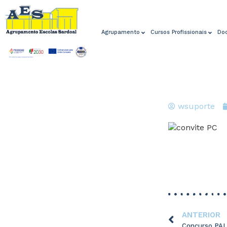
Agrupamento
Cursos Profissionais
Do
wsuporte
ANTERIOR
Concurso PA